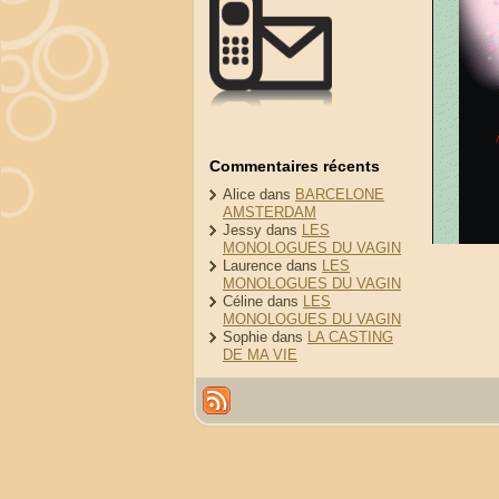
Commentaires récents
Alice
dans
BARCELONE
AMSTERDAM
Jessy
dans
LES
MONOLOGUES DU VAGIN
Laurence
dans
LES
MONOLOGUES DU VAGIN
Céline
dans
LES
MONOLOGUES DU VAGIN
Sophie
dans
LA CASTING
DE MA VIE