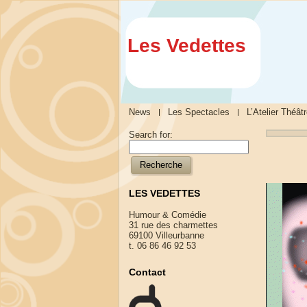
Les Vedettes
News
Les Spectacles
L’Atelier Théât
Search for:
LES VEDETTES
Humour & Comédie
31 rue des charmettes
69100 Villeurbanne
t. 06 86 46 92 53
Contact