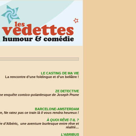
LE CASTING DE MA VIE
La rencontre d’une foldingue et d’un bellâtre !
ZE DETECTIVE
une enquête comico-polardesque de Joseph Prune
BARCELONE-AMSTERDAM
e, Ne ratez pas ce train là il vous rendra heureux !
À QUOI RÊVE-T-IL ?
e d’Albéric, une aventure burlesque entre rêve et
réalité…
L’ABRIBUS