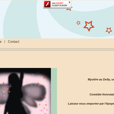
re
Contact
Mystère au Dolly, 
Comédie ferroviair
Laissez-vous emporter par l’épopé