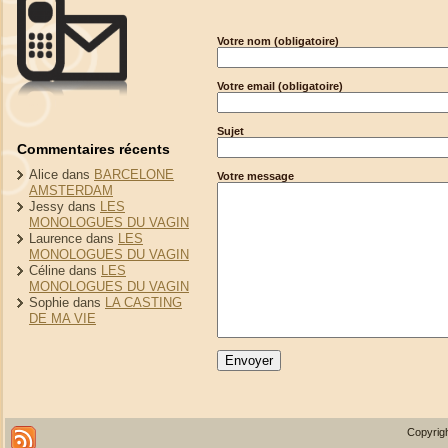
Votre nom (obligatoire)
Votre email (obligatoire)
Sujet
Commentaires récents
Alice
dans
BARCELONE
Votre message
AMSTERDAM
Jessy
dans
LES
MONOLOGUES DU VAGIN
Laurence
dans
LES
MONOLOGUES DU VAGIN
Céline
dans
LES
MONOLOGUES DU VAGIN
Sophie
dans
LA CASTING
DE MA VIE
Copyrigh