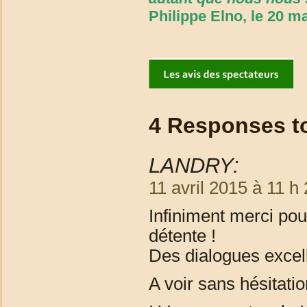
Philippe Elno, le 20 m
4 Responses 
LANDRY:
11 avril 2015 à 11 h
Infiniment merci po
détente !
Des dialogues excell
A voir sans hésitatio