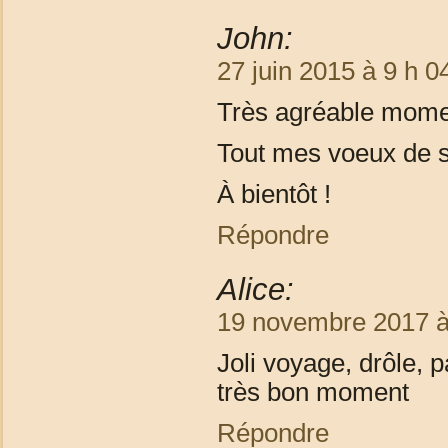
John:
27 juin 2015 à 9 h 0
Très agréable momen
Tout mes voeux de s
À bientôt !
Répondre
Alice:
19 novembre 2017 à
Joli voyage, drôle, 
très bon moment
Répondre