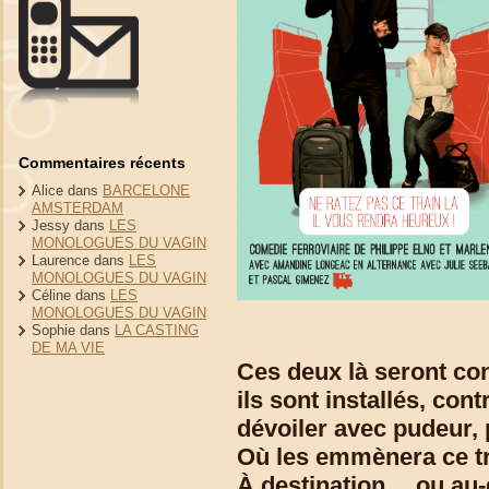
Commentaires récents
Alice
dans
BARCELONE
AMSTERDAM
Jessy
dans
LES
MONOLOGUES DU VAGIN
Laurence
dans
LES
MONOLOGUES DU VAGIN
Céline
dans
LES
MONOLOGUES DU VAGIN
Sophie
dans
LA CASTING
DE MA VIE
Ces deux là seront con
ils sont installés, con
dévoiler avec pudeur, 
Où les emmènera ce tr
À destination… ou au