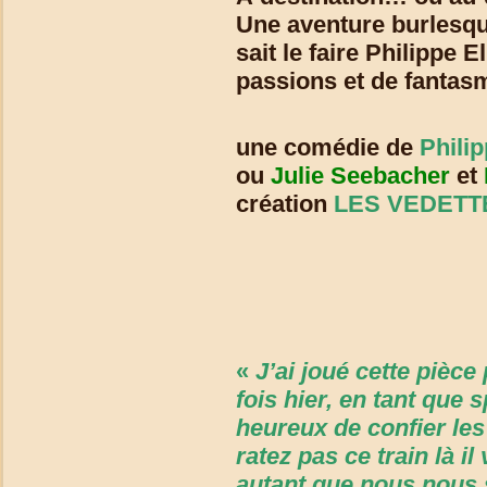
Une aventure burlesqu
sait le faire Philippe 
passions et de fantas
une comédie de
Phili
ou
Julie Seebacher
et
création
LES VEDETT
«
J’ai joué cette pièce
fois hier, en tant que 
heureux de confier le
ratez pas ce train là 
autant que nous nous