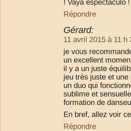
! Vaya espectaculo !
Répondre
Gérard:
11 avril 2015 à 11 h
je vous recommande 
un excellent moment 
il y a un juste équili
jeu très juste et un
un duo qui fonctionn
sublime et sensuelle
formation de danseu
En bref, allez voir c
Répondre