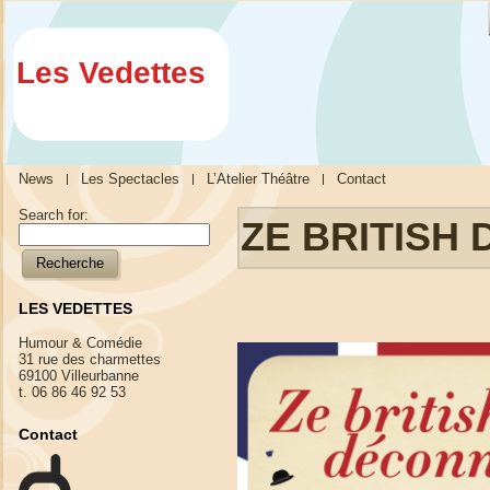
Les Vedettes
News
Les Spectacles
L’Atelier Théâtre
Contact
Search for:
ZE BRITISH
LES VEDETTES
Humour & Comédie
31 rue des charmettes
69100 Villeurbanne
t. 06 86 46 92 53
Contact