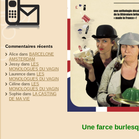
Commentaires récents
Alice
dans
BARCELONE
AMSTERDAM
Jessy
dans
LES
MONOLOGUES DU VAGIN
Laurence
dans
LES
MONOLOGUES DU VAGIN
Céline
dans
LES
MONOLOGUES DU VAGIN
Sophie
dans
LA CASTING
DE MA VIE
Une farce burlesq