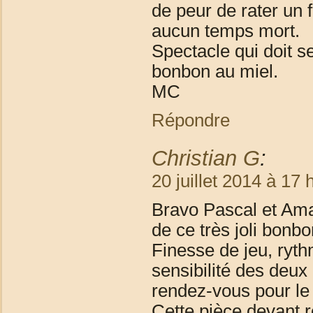
de peur de rater un 
aucun temps mort.
Spectacle qui doit s
bonbon au miel.
MC
Répondre
Christian G
:
20 juillet 2014 à 17 
Bravo Pascal et Aman
de ce très joli bonbo
Finesse de jeu, ryth
sensibilité des deux
rendez-vous pour le 
Cette pièce devant 