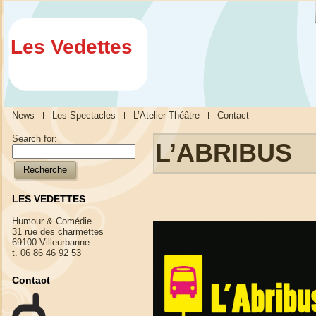
Les Vedettes
News
Les Spectacles
L’Atelier Théâtre
Contact
Search for:
L’ABRIBUS
LES VEDETTES
Humour & Comédie
31 rue des charmettes
69100 Villeurbanne
t. 06 86 46 92 53
Contact