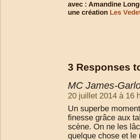
avec : Amandine Long
une création
Les Vede
3 Responses 
MC James-Garlo
20 juillet 2014 à 16 
Un superbe moment 
finesse grâce aux t
scène. On ne les lâ
quelque chose et le