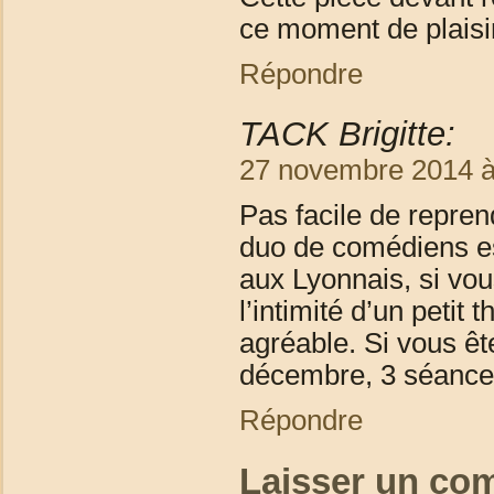
ce moment de plaisir
Répondre
TACK Brigitte:
27 novembre 2014 à
Pas facile de repren
duo de comédiens est
aux Lyonnais, si vo
l’intimité d’un petit 
agréable. Si vous êt
décembre, 3 séances
Répondre
Laisser un co