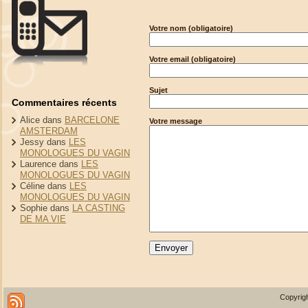
Votre nom (obligatoire)
Votre email (obligatoire)
Sujet
Commentaires récents
Alice
dans
BARCELONE
Votre message
AMSTERDAM
Jessy
dans
LES
MONOLOGUES DU VAGIN
Laurence
dans
LES
MONOLOGUES DU VAGIN
Céline
dans
LES
MONOLOGUES DU VAGIN
Sophie
dans
LA CASTING
DE MA VIE
Copyrigh