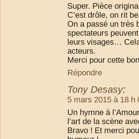
Super. Pièce original
C’est drôle, on rit b
On a passé un très b
spectateurs peuvent 
leurs visages… Cela 
acteurs.
Merci pour cette bon
Répondre
Tony Desasy
:
5 mars 2015 à 18 h 
Un hymne à l’Amour 
l’art de la scène avec
Bravo ! Et merci po