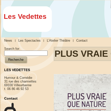
Les Vedettes
News
Les Spectacles
L’Atelier Théâtre
Contact
Search for:
PLUS VRAIE
LES VEDETTES
Humour & Comédie
31 rue des charmettes
69100 Villeurbanne
t. 06 86 46 92 53
Contact