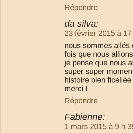
Répondre
da silva:
23 février 2015 à 17
nous sommes allés en
fois que nous allion
je pense que nous al
super super moment
histoire bien ficellé
merci !
Répondre
Fabienne:
1 mars 2015 à 9 h 3