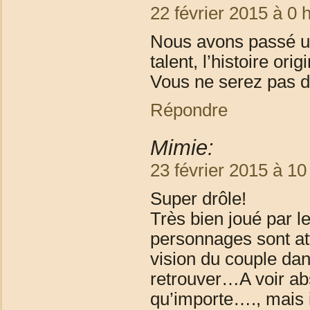
22 février 2015 à 0 
Nous avons passé un
talent, l’histoire orig
Vous ne serez pas d
Répondre
Mimie:
23 février 2015 à 10
Super drôle!
Très bien joué par l
personnages sont att
vision du couple dan
retrouver…A voir ab
qu’importe…., mais i