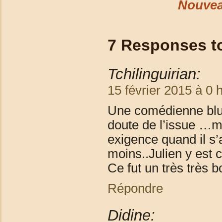
Nouvea
7 Responses 
Tchilinguirian:
15 février 2015 à 0 
Une comédienne bluf
doute de l’issue …mai
exigence quand il s’
moins..Julien y est c
Ce fut un très très 
Répondre
Didine: