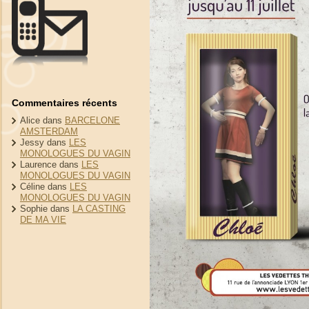
Commentaires récents
Alice
dans
BARCELONE
AMSTERDAM
Jessy
dans
LES
MONOLOGUES DU VAGIN
Laurence
dans
LES
MONOLOGUES DU VAGIN
Céline
dans
LES
MONOLOGUES DU VAGIN
Sophie
dans
LA CASTING
DE MA VIE