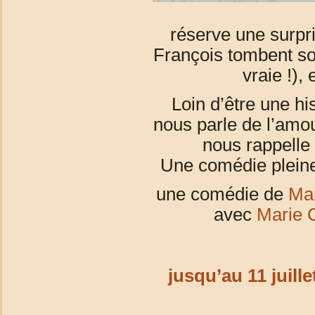
réserve une surpris
François tombent sou
vraie !),
Loin d’être une his
nous parle de l’am
nous rappelle 
Une comédie pleine 
une comédie de
Mar
avec
Marie 
jusqu’au 11 juill