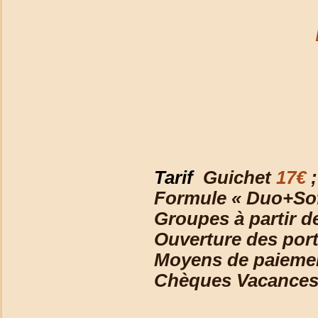
Tarif
Guichet
17€
;
Formule « Duo+Soft
Groupes à partir 
Ouverture des port
Moyens de paiemen
Chèques Vacance