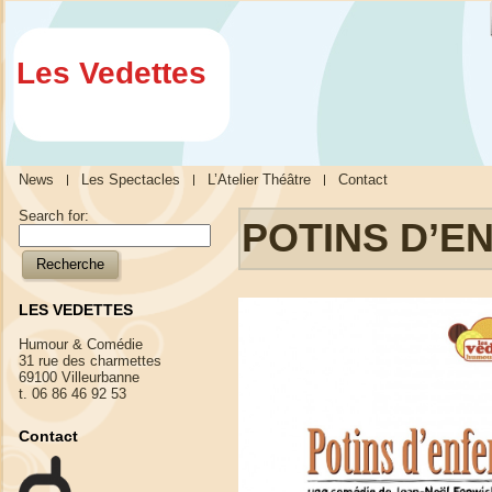
Les Vedettes
News
Les Spectacles
L’Atelier Théâtre
Contact
Search for:
POTINS D’E
LES VEDETTES
Humour & Comédie
31 rue des charmettes
69100 Villeurbanne
t. 06 86 46 92 53
Contact