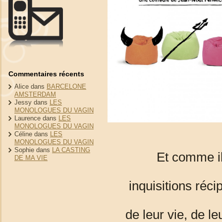
Commentaires récents
Alice
dans
BARCELONE
AMSTERDAM
Jessy
dans
LES
MONOLOGUES DU VAGIN
Laurence
dans
LES
MONOLOGUES DU VAGIN
Céline
dans
LES
MONOLOGUES DU VAGIN
Sophie
dans
LA CASTING
Et comme il
DE MA VIE
inquisitions réci
de leur vie, de l