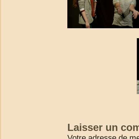
Laisser un co
Votre adresse de me